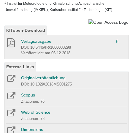
1
Institut für Meteorologie und Klimaforschung Atmosphärische
Umweltforschung (IMKIFU), Karlsruher Institut für Technologie (KIT)
KITopen-Download
Verlagsausgabe
§
DOI: 10.5445/IR/1000088298
Veröffentlicht am 06.12.2018
Externe Links
Originalveröffentlichung
DOI: 10.1029/2018MS001275
Scopus
Zitationen: 76
Web of Science
Zitationen: 78
Dimensions