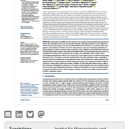
Zugehörige
Institut für Meteorologie und