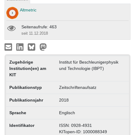
Altmetric
Seitenaufrufe: 463
seit 11.12.2018
Zugehörige
Institut für Beschleunigerphysik
Institution(en) am
und Technologie (IBPT)
KIT
Publikationstyp
Zeitschriftenaufsatz
Publikationsjahr
2018
Sprache
Englisch
Identifikator
ISSN: 0928-4931
KITopen-ID: 1000088349