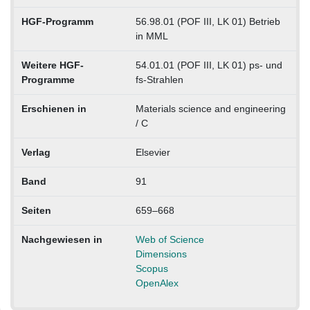
HGF-Programm
56.98.01 (POF III, LK 01) Betrieb
in MML
Weitere HGF-
54.01.01 (POF III, LK 01) ps- und
Programme
fs-Strahlen
Erschienen in
Materials science and engineering
/ C
Verlag
Elsevier
Band
91
Seiten
659–668
Nachgewiesen in
Web of Science
Dimensions
Scopus
OpenAlex