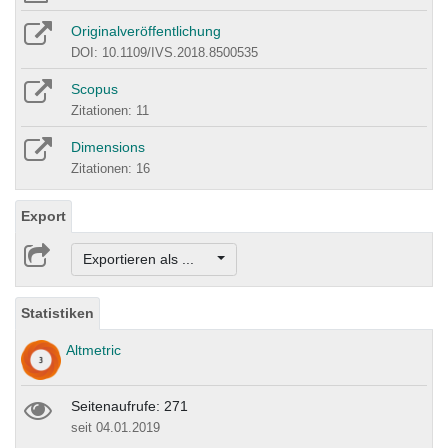
Originalveröffentlichung
DOI: 10.1109/IVS.2018.8500535
Scopus
Zitationen: 11
Dimensions
Zitationen: 16
Export
Exportieren als ...
Statistiken
Altmetric
Seitenaufrufe: 271
seit 04.01.2019