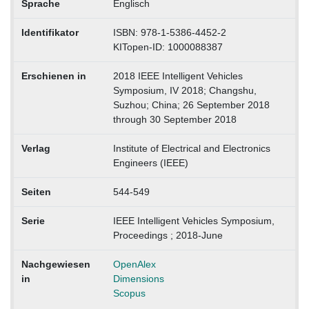
Sprache
Englisch
Identifikator
ISBN: 978-1-5386-4452-2
KITopen-ID: 1000088387
Erschienen in
2018 IEEE Intelligent Vehicles
Symposium, IV 2018; Changshu,
Suzhou; China; 26 September 2018
through 30 September 2018
Verlag
Institute of Electrical and Electronics
Engineers (IEEE)
Seiten
544-549
Serie
IEEE Intelligent Vehicles Symposium,
Proceedings ; 2018-June
Nachgewiesen
OpenAlex
in
Dimensions
Scopus