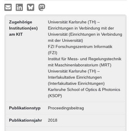
Zugehörige
Universität Karlsruhe (TH) –
Institution(en)
Einrichtungen in Verbindung mit der
am KIT
Universität (Einrichtungen in Verbindung
mit der Universität)
FZI Forschungszentrum Informatik
(FZI)
Institut für Mess- und Regelungstechnik
mit Maschinenlaboratorium (MRT)
Universität Karlsruhe (TH) –
Interfakultative Einrichtungen
(Interfakultative Einrichtungen)
Karlsruhe School of Optics & Photonics
(KSOP)
Publikationstyp
Proceedingsbeitrag
Publikationsjahr
2018