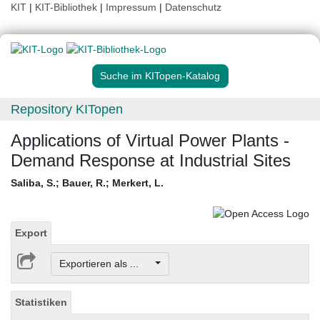
KIT
|
KIT-Bibliothek
|
Impressum
|
Datenschutz
Suche im KITopen-Katalog
Repository KITopen
Applications of Virtual Power Plants -
Demand Response at Industrial Sites
Saliba, S.
;
Bauer, R.
;
Merkert, L.
Export
Exportieren als ...
Statistiken