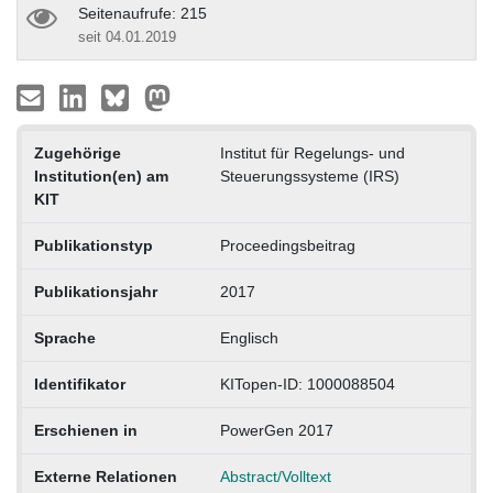
Seitenaufrufe: 215
seit 04.01.2019
Zugehörige
Institut für Regelungs- und
Institution(en) am
Steuerungssysteme (IRS)
KIT
Publikationstyp
Proceedingsbeitrag
Publikationsjahr
2017
Sprache
Englisch
Identifikator
KITopen-ID: 1000088504
Erschienen in
PowerGen 2017
Externe Relationen
Abstract/Volltext