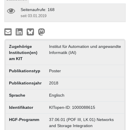
Seitenaufrufe: 168
seit 03.01.2019
Zugehörige
Institut für Automation und angewandte
Institution(en)
Informatik (IAI)
am KIT
Publikationstyp
Poster
Publikationsjahr
2018
Sprache
Englisch
Identifikator
KITopen-ID: 1000088615
HGF-Programm
37.06.01 (POF III, LK 01) Networks
and Storage Integration