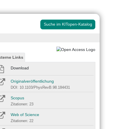
Suche im KITopen-Katalog
xterne Links
Download
Originalveröffentlichung
DOI: 10.1103/PhysRevB.98.184431
Scopus
Zitationen: 23
Web of Science
Zitationen: 22