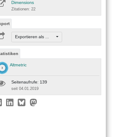
Dimensions
Zitationen: 22
xport
Exportieren als ...
tatistiken
Altmetric
Seitenaufrufe: 139
seit 04.01.2019