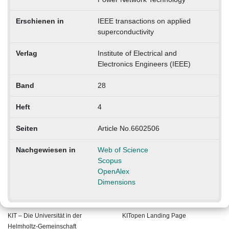
Erschienen in
IEEE transactions on applied
superconductivity
Verlag
Institute of Electrical and
Electronics Engineers (IEEE)
Band
28
Heft
4
Seiten
Article No.6602506
Nachgewiesen in
Web of Science
Scopus
OpenAlex
Dimensions
KIT – Die Universität in der
KITopen Landing Page
Helmholtz-Gemeinschaft