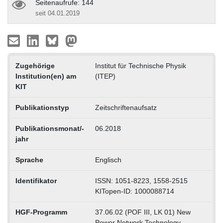
Seitenaufrufe: 144
seit 04.01.2019
Zugehörige
Institut für Technische Physik
Institution(en) am
(ITEP)
KIT
Publikationstyp
Zeitschriftenaufsatz
Publikationsmonat/-
06.2018
jahr
Sprache
Englisch
Identifikator
ISSN: 1051-8223, 1558-2515
KITopen-ID: 1000088714
HGF-Programm
37.06.02 (POF III, LK 01) New
Power Network Technology