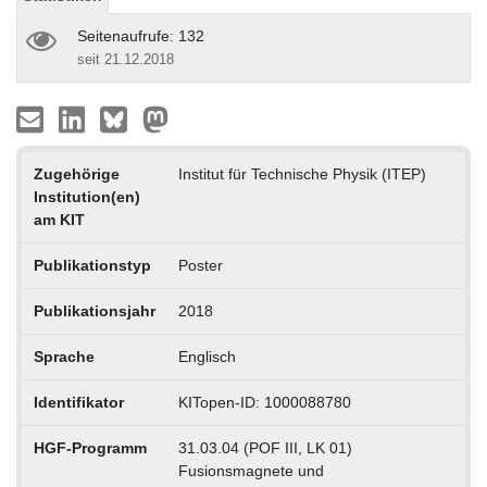
Seitenaufrufe: 132
seit 21.12.2018
Zugehörige
Institut für Technische Physik (ITEP)
Institution(en)
am KIT
Publikationstyp
Poster
Publikationsjahr
2018
Sprache
Englisch
Identifikator
KITopen-ID: 1000088780
HGF-Programm
31.03.04 (POF III, LK 01)
Fusionsmagnete und