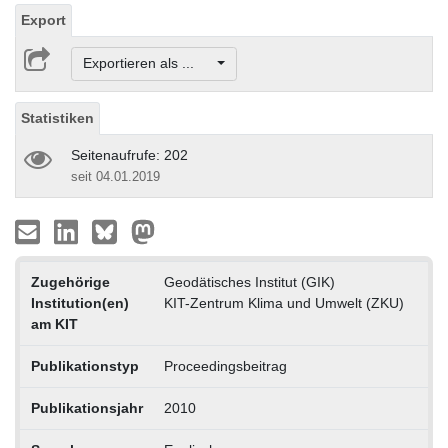
Export
Exportieren als ...
Statistiken
Seitenaufrufe: 202
seit 04.01.2019
Zugehörige
Geodätisches Institut (GIK)
Institution(en)
KIT-Zentrum Klima und Umwelt (ZKU)
am KIT
Publikationstyp
Proceedingsbeitrag
Publikationsjahr
2010