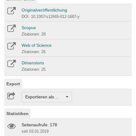
Originalveröffentlichung
DOI: 10.1007/s12665-012-1687-y
Scopus
Zitationen: 28
Web of Science
Zitationen: 26
Dimensions
Zitationen: 25
Export
Exportieren als ...
Statistiken
Seitenaufrufe: 178
seit 03.01.2019