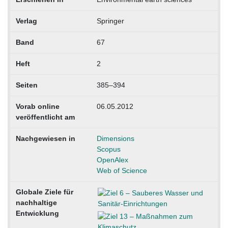
Verlag
Springer
Band
67
Heft
2
Seiten
385–394
Vorab online
06.05.2012
veröffentlicht am
Nachgewiesen in
Dimensions
Scopus
OpenAlex
Web of Science
Globale Ziele für
nachhaltige
Entwicklung