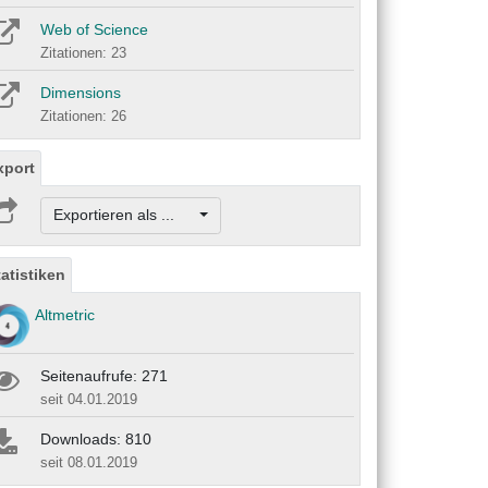
Web of Science
Zitationen: 23
Dimensions
Zitationen: 26
xport
Exportieren als ...
tatistiken
Altmetric
Seitenaufrufe: 271
seit 04.01.2019
Downloads: 810
seit 08.01.2019