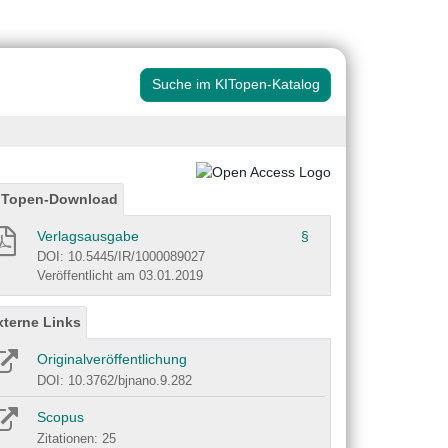
Suche im KITopen-Katalog
ITopen-Download
Verlagsausgabe
§
DOI: 10.5445/IR/1000089027
Veröffentlicht am 03.01.2019
xterne Links
Originalveröffentlichung
DOI: 10.3762/bjnano.9.282
Scopus
Zitationen: 25