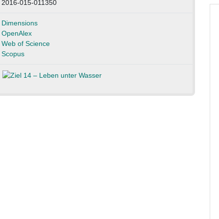
2016-015-011350
Dimensions
OpenAlex
Web of Science
Scopus