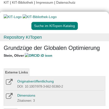
KIT
|
KIT-Bibliothek
|
Impressum
|
Datenschutz
Suche im KITopen-Katalog
Repository KITopen
Grundzüge der Globalen Optimierung
Stein, Oliver
Externe Links
Originalveröffentlichung
DOI: 10.1007/978-3-662-55360-2
Dimensions
Zitationen: 3