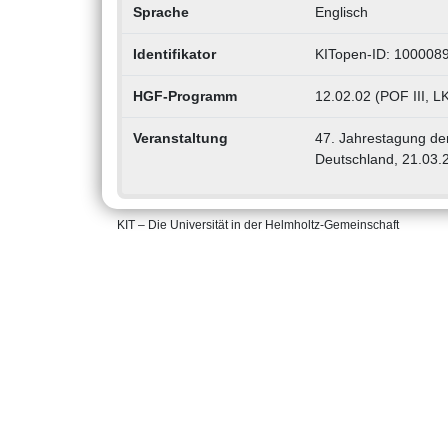
Sprache
Englisch
Identifikator
KITopen-ID: 100008
HGF-Programm
12.02.02 (POF III, L
Veranstaltung
47. Jahrestagung der
Deutschland, 21.03.
KIT – Die Universität in der Helmholtz-Gemeinschaft