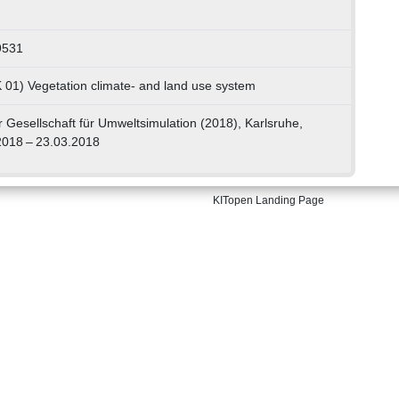
9531
K 01) Vegetation climate- and land use system
 Gesellschaft für Umweltsimulation (2018), Karlsruhe,
2018 – 23.03.2018
KITopen Landing Page