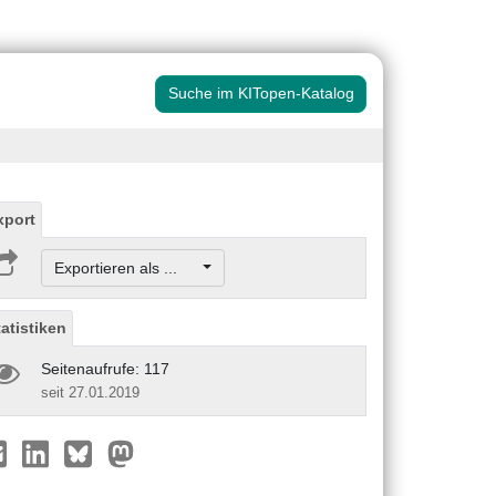
Suche im KITopen-Katalog
xport
Exportieren als ...
tatistiken
Seitenaufrufe: 117
seit 27.01.2019