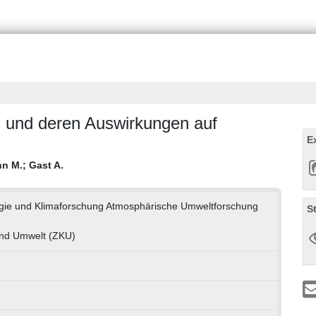
 und deren Auswirkungen auf
E
nn M.
;
Gast A.
logie und Klimaforschung Atmosphärische Umweltforschung
S
und Umwelt (ZKU)