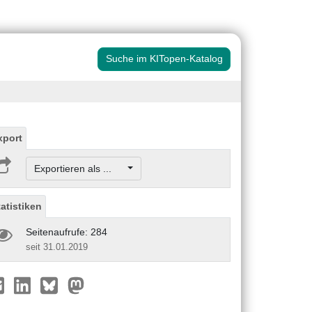
Suche im KITopen-Katalog
xport
Exportieren als ...
tatistiken
Seitenaufrufe: 284
seit 31.01.2019