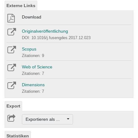
Externe Links
Download
Originalveröffentlichung
DOI: 10.1016/j.fusengdes.2017.12.023
Scopus
Zitationen: 9
Web of Science
Zitationen: 7
Dimensions
Zitationen: 7
Export
Exportieren als ...
Statistiken