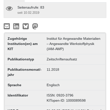
Seitenaufrufe: 83
seit 10.02.2019
Zugehörige
Institut für Angewandte Materialien
Institution(en) am
– Angewandte Werkstoffphysik
KIT
(IAM-AWP)
Publikationstyp
Zeitschriftenaufsatz
Publikationsmonat/-
11.2018
jahr
Sprache
Englisch
Identifikator
ISSN: 0920-3796
KITopen-ID: 1000089598