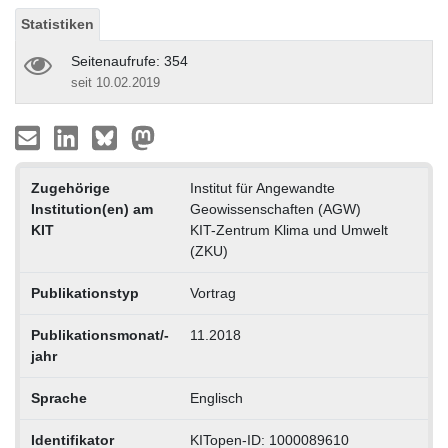
Statistiken
Seitenaufrufe: 354
seit 10.02.2019
Zugehörige
Institut für Angewandte
Institution(en) am
Geowissenschaften (AGW)
KIT
KIT-Zentrum Klima und Umwelt
(ZKU)
Publikationstyp
Vortrag
Publikationsmonat/-
11.2018
jahr
Sprache
Englisch
Identifikator
KITopen-ID: 1000089610