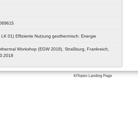
0089615
, LK 01) Effiziente Nutzung geothermisch. Energie
thermal Workshop (EGW 2018), Straßburg, Frankreich,
10.2018
KITopen Landing Page