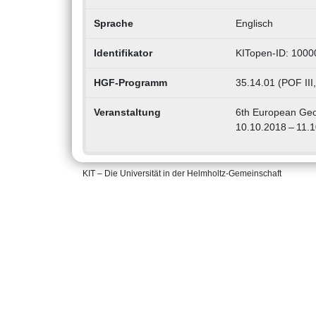
Sprache
Englisch
Identifikator
KITopen-ID: 100
HGF-Programm
35.14.01 (POF III
Veranstaltung
6th European Geo
10.10.2018 – 11.
KIT – Die Universität in der Helmholtz-Gemeinschaft