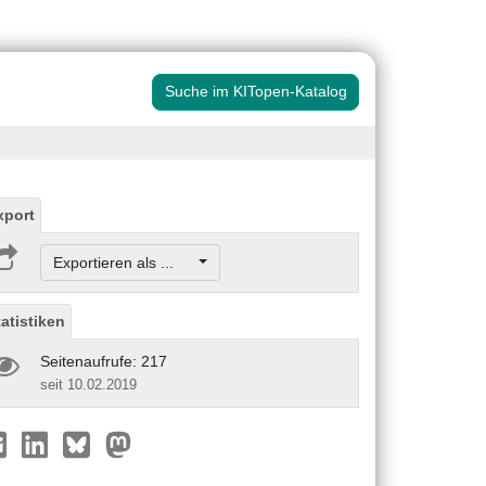
Suche im KITopen-Katalog
xport
Exportieren als ...
tatistiken
Seitenaufrufe: 217
seit 10.02.2019