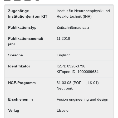
Zugehörige
Institut für Neutronenphysik und
Institution(en) am KIT
Reaktortechnik (INR)
Publikationstyp
Zeitschriftenaufsatz
Publikationsmonat/-
11.2018
jahr
Sprache
Englisch
Identifikator
ISSN: 0920-3796
KITopen-ID: 1000089634
HGF-Programm
31.03.08 (POF III, LK 01)
Neutronik
Erschienen in
Fusion engineering and design
Verlag
Elsevier