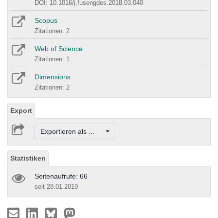
DOI: 10.1016/j.fusengdes.2018.03.040
Scopus
Zitationen: 2
Web of Science
Zitationen: 1
Dimensions
Zitationen: 2
Export
Exportieren als ...
Statistiken
Seitenaufrufe: 66
seit 28.01.2019