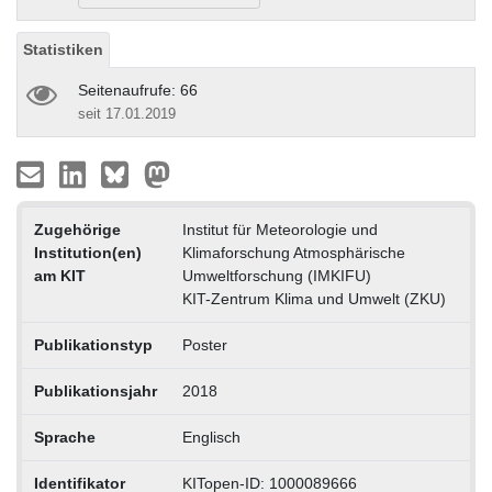
Statistiken
Seitenaufrufe: 66
seit 17.01.2019
Zugehörige
Institut für Meteorologie und
Institution(en)
Klimaforschung Atmosphärische
am KIT
Umweltforschung (IMKIFU)
KIT-Zentrum Klima und Umwelt (ZKU)
Publikationstyp
Poster
Publikationsjahr
2018
Sprache
Englisch
Identifikator
KITopen-ID: 1000089666