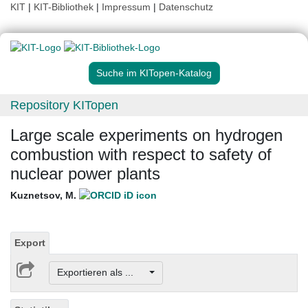
KIT
|
KIT-Bibliothek
|
Impressum
|
Datenschutz
Suche im KITopen-Katalog
Repository KITopen
Large scale experiments on hydrogen
combustion with respect to safety of
nuclear power plants
Kuznetsov, M.
Export
Exportieren als ...