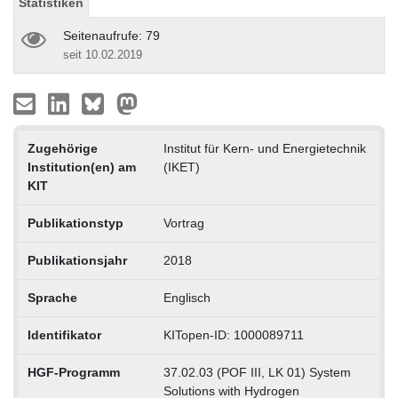
Statistiken
Seitenaufrufe: 79
seit 10.02.2019
Zugehörige
Institut für Kern- und Energietechnik
Institution(en) am
(IKET)
KIT
Publikationstyp
Vortrag
Publikationsjahr
2018
Sprache
Englisch
Identifikator
KITopen-ID: 1000089711
HGF-Programm
37.02.03 (POF III, LK 01) System
Solutions with Hydrogen