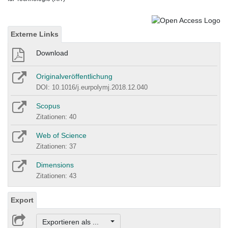
Externe Links
Download
Originalveröffentlichung
DOI: 10.1016/j.eurpolymj.2018.12.040
Scopus
Zitationen: 40
Web of Science
Zitationen: 37
Dimensions
Zitationen: 43
Export
Exportieren als ...