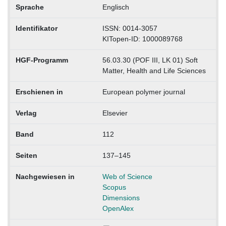
Sprache
Englisch
Identifikator
ISSN: 0014-3057
KITopen-ID: 1000089768
HGF-Programm
56.03.30 (POF III, LK 01) Soft
Matter, Health and Life Sciences
Erschienen in
European polymer journal
Verlag
Elsevier
Band
112
Seiten
137–145
Nachgewiesen in
Web of Science
Scopus
Dimensions
OpenAlex