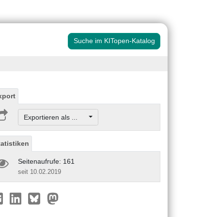
Suche im KITopen-Katalog
xport
Exportieren als ...
tatistiken
Seitenaufrufe: 161
seit 10.02.2019