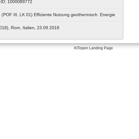
-ID: 1000089772
 (POF III, LK 01) Effiziente Nutzung geothermisch. Energie
18), Rom, Italien, 23.09.2018
KITopen Landing Page