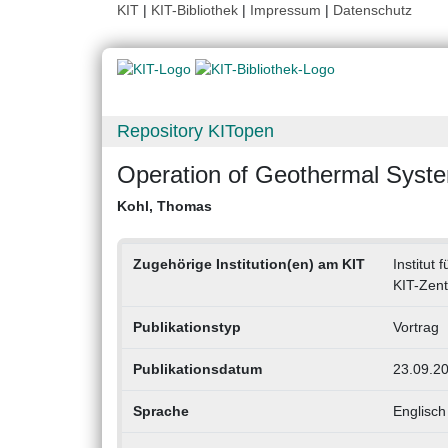
KIT
|
KIT-Bibliothek
|
Impressum
|
Datenschutz
Repository KITopen
Operation of Geothermal Syste
Kohl, Thomas
Zugehörige Institution(en) am KIT
Institut
KIT-Zen
Publikationstyp
Vortrag
Publikationsdatum
23.09.2
Sprache
Englisch