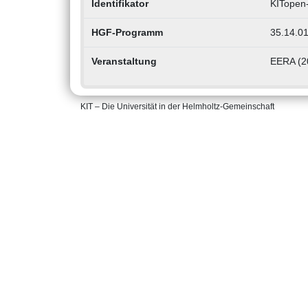
Identifikator
KITopen
HGF-Programm
35.14.01
Veranstaltung
EERA (20
KIT – Die Universität in der Helmholtz-Gemeinschaft