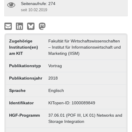
Seitenaufrufe: 274
seit 10.02.2019
Zugehörige
Fakultät für Wirtschaftswissenschaften
Institution(en)
– Institut für Informationswirtschaft und
am KIT
Marketing (IISM)
Publikationstyp
Vortrag
Publikationsjahr
2018
Sprache
Englisch
Identifikator
KITopen-ID: 1000089849
HGF-Programm
37.06.01 (POF III, LK 01) Networks and
Storage Integration