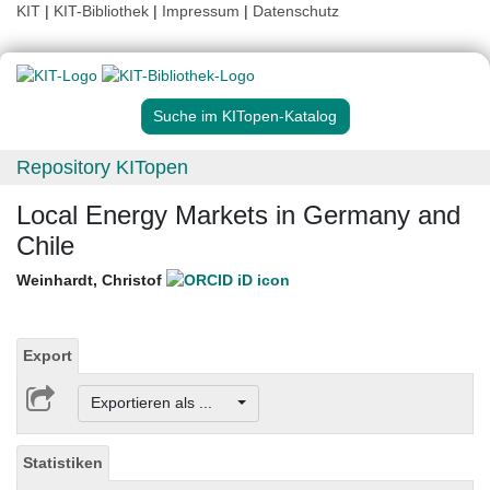
KIT
|
KIT-Bibliothek
|
Impressum
|
Datenschutz
Suche im KITopen-Katalog
Repository KITopen
Local Energy Markets in Germany and
Chile
Weinhardt, Christof
Export
Exportieren als ...
Statistiken