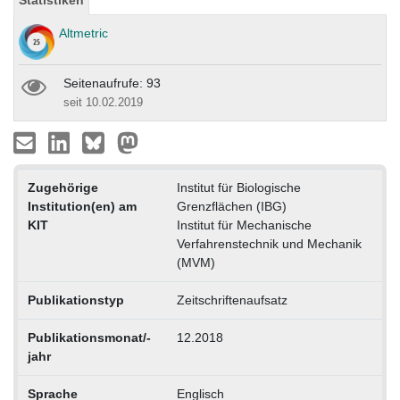
Statistiken
Altmetric
Seitenaufrufe: 93
seit 10.02.2019
Zugehörige
Institut für Biologische
Institution(en) am
Grenzflächen (IBG)
KIT
Institut für Mechanische
Verfahrenstechnik und Mechanik
(MVM)
Publikationstyp
Zeitschriftenaufsatz
Publikationsmonat/-
12.2018
jahr
Sprache
Englisch