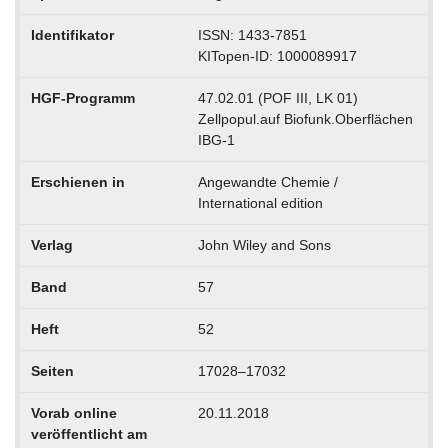
Identifikator
ISSN: 1433-7851
KITopen-ID: 1000089917
HGF-Programm
47.02.01 (POF III, LK 01)
Zellpopul.auf Biofunk.Oberflächen
IBG-1
Erschienen in
Angewandte Chemie /
International edition
Verlag
John Wiley and Sons
Band
57
Heft
52
Seiten
17028–17032
Vorab online
20.11.2018
veröffentlicht am