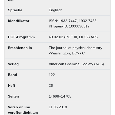
Sprache
Englisch
Identifikator
ISSN: 1932-7447, 1932-7455
KITopen-ID: 1000090317
HGF-Programm
49.02.02 (POF III, LK 02) AES
Erschienen in
The journal of physical chemistry
<Washington, DC> / C
Verlag
American Chemical Society (ACS)
Band
122
Heft
26
Seiten
14698–14705
Vorab online
11.06.2018
veröffentlicht am