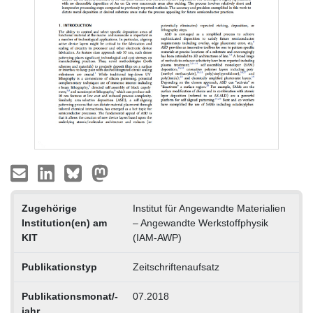
Zugehörige
Institut für Angewandte Materialien
Institution(en) am
– Angewandte Werkstoffphysik
KIT
(IAM-AWP)
Publikationstyp
Zeitschriftenaufsatz
Publikationsmonat/-
07.2018
jahr