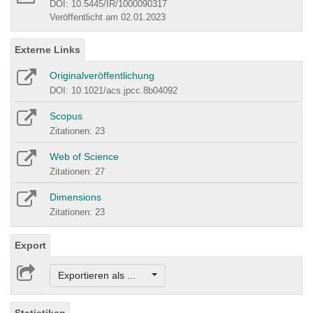
DOI: 10.5445/IR/1000090317
Veröffentlicht am 02.01.2023
Externe Links
Originalveröffentlichung
DOI: 10.1021/acs.jpcc.8b04092
Scopus
Zitationen: 23
Web of Science
Zitationen: 27
Dimensions
Zitationen: 23
Export
Exportieren als ...