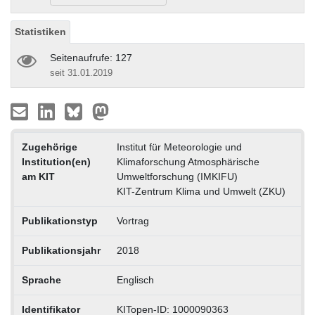
Statistiken
Seitenaufrufe: 127
seit 31.01.2019
Zugehörige
Institut für Meteorologie und
Institution(en)
Klimaforschung Atmosphärische
am KIT
Umweltforschung (IMKIFU)
KIT-Zentrum Klima und Umwelt (ZKU)
Publikationstyp
Vortrag
Publikationsjahr
2018
Sprache
Englisch
Identifikator
KITopen-ID: 1000090363