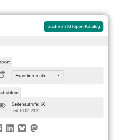
Suche im KITopen-Katalog
xport
Exportieren als ...
tatistiken
Seitenaufrufe: 66
seit 10.02.2019