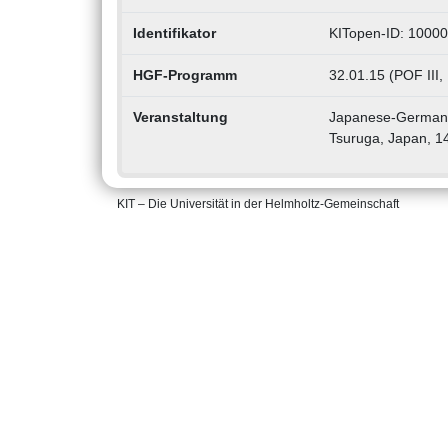
Identifikator
KITopen-ID: 1000
HGF-Programm
32.01.15 (POF III
Veranstaltung
Japanese-German 
Tsuruga, Japan, 1
KIT – Die Universität in der Helmholtz-Gemeinschaft