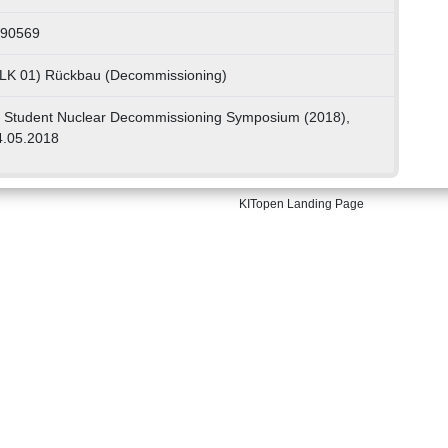
090569
, LK 01) Rückbau (Decommissioning)
Student Nuclear Decommissioning Symposium (2018),
4.05.2018
KITopen Landing Page