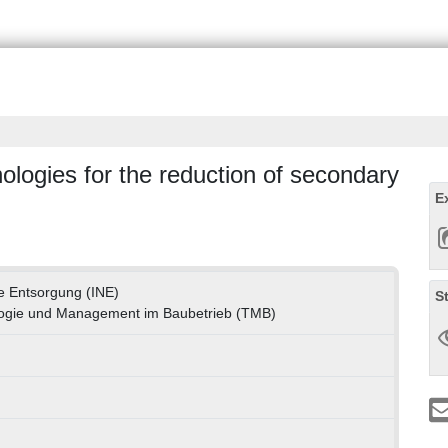
ologies for the reduction of secondary
E
re Entsorgung (INE)
S
nologie und Management im Baubetrieb (TMB)