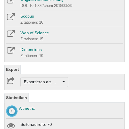
DOI: 10.1002/chem.201800539
Scopus
Zitationen: 16
Web of Science
Zitationen: 15
Dimensions
Zitationen: 19
Export
Exportieren als ...
Statistiken
Altmetric
Seitenaufrufe: 70