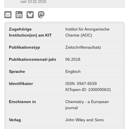
seit 10.02.2019
Zugehörige
Institut für Anorganische
Institution(en) am KIT
Chemie (AOC)
Publikationstyp
Zeitschriftenaufsatz
Publikationsmonat/-jahr
06.2018
Sprache
Englisch
Identifikator
ISSN: 0947-6539
KITopen-ID: 1000090631
Erschienen in
Chemistry - a European
journal
Verlag
John Wiley and Sons