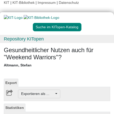
KIT
|
KIT-Bibliothek
|
Impressum
|
Datenschutz
Suche im KITopen-Katalog
Repository KITopen
Gesundheitlicher Nutzen auch für
"Weekend Warriors"?
Altmann, Stefan
Export
Exportieren als ...
Statistiken