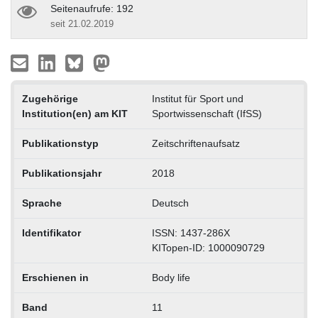
Seitenaufrufe: 192
seit 21.02.2019
Zugehörige
Institut für Sport und
Institution(en) am KIT
Sportwissenschaft (IfSS)
Publikationstyp
Zeitschriftenaufsatz
Publikationsjahr
2018
Sprache
Deutsch
Identifikator
ISSN: 1437-286X
KITopen-ID: 1000090729
Erschienen in
Body life
Band
11