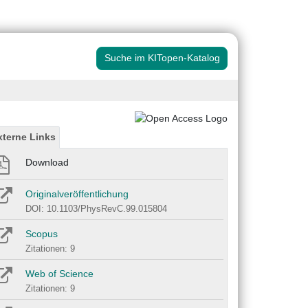
Suche im KITopen-Katalog
xterne Links
Download
Originalveröffentlichung
DOI: 10.1103/PhysRevC.99.015804
Scopus
Zitationen: 9
Web of Science
Zitationen: 9