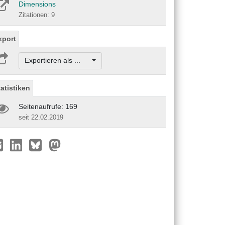
Dimensions
Zitationen: 9
xport
Exportieren als ...
tatistiken
Seitenaufrufe: 169
seit 22.02.2019