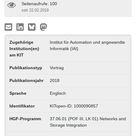
Seitenaufrufe: 100
seit 22.02.2019
Zugehörige
Institut für Automation und angewandte
Institution(en)
Informatik (IAI)
am KIT
Publikationstyp
Vortrag
Publikationsjahr
2018
Sprache
Englisch
Identifikator
KITopen-ID: 1000090857
HGF-Programm
37.06.01 (POF III, LK 01) Networks and
Storage Integration