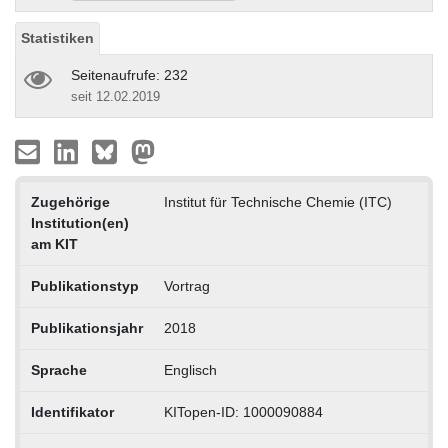
Statistiken
Seitenaufrufe: 232
seit 12.02.2019
Zugehörige
Institut für Technische Chemie (ITC)
Institution(en)
am KIT
Publikationstyp
Vortrag
Publikationsjahr
2018
Sprache
Englisch
Identifikator
KITopen-ID: 1000090884