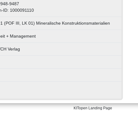
0948-9487
n-ID: 1000091110
1 (POF III, LK 01) Mineralische Konstruktionsmaterialien
heit + Management
VCH Verlag
KITopen Landing Page