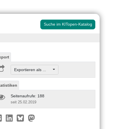
Suche im KITopen-Katalog
xport
Exportieren als ...
tatistiken
Seitenaufrufe: 188
seit 25.02.2019