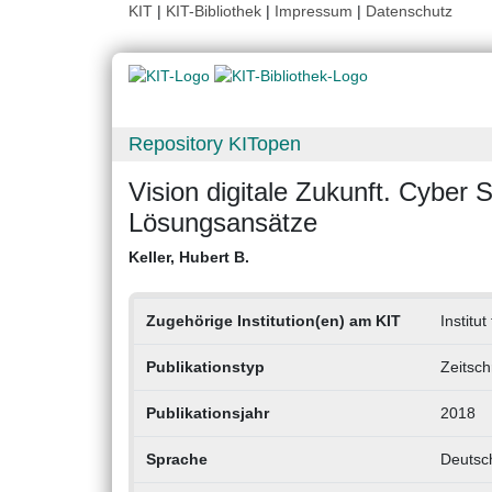
KIT
|
KIT-Bibliothek
|
Impressum
|
Datenschutz
Repository KITopen
Vision digitale Zukunft. Cyber 
Lösungsansätze
Keller, Hubert B.
Zugehörige Institution(en) am KIT
Institu
Publikationstyp
Zeitsch
Publikationsjahr
2018
Sprache
Deutsc