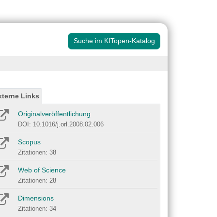
Suche im KITopen-Katalog
xterne Links
Originalveröffentlichung
DOI: 10.1016/j.orl.2008.02.006
Scopus
Zitationen: 38
Web of Science
Zitationen: 28
Dimensions
Zitationen: 34