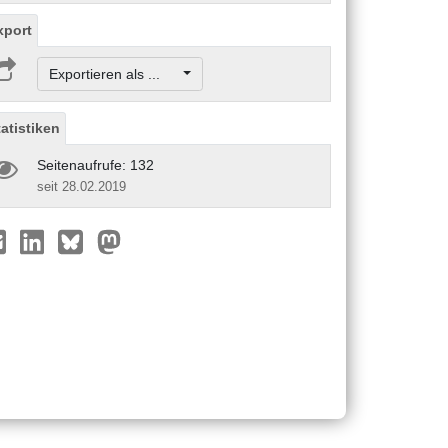
xport
Exportieren als ...
tatistiken
Seitenaufrufe: 132
seit 28.02.2019