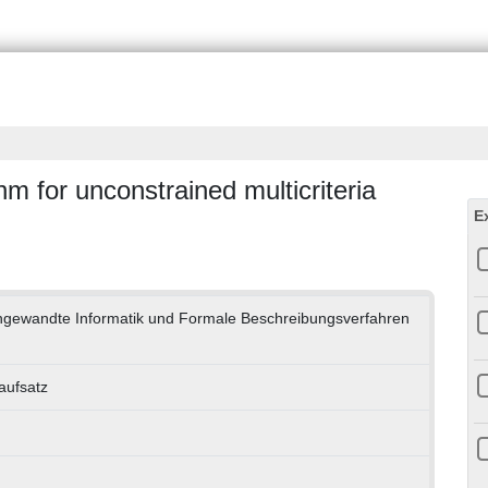
m for unconstrained multicriteria
E
 Angewandte Informatik und Formale Beschreibungsverfahren
naufsatz