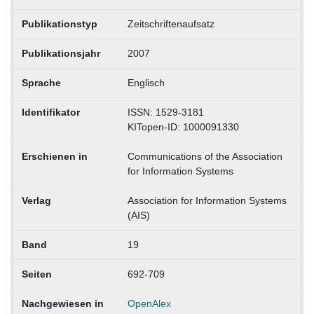
Publikationstyp
Zeitschriftenaufsatz
Publikationsjahr
2007
Sprache
Englisch
Identifikator
ISSN: 1529-3181
KITopen-ID: 1000091330
Erschienen in
Communications of the Association
for Information Systems
Verlag
Association for Information Systems
(AIS)
Band
19
Seiten
692-709
Nachgewiesen in
OpenAlex