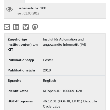
Seitenaufrufe: 180
seit 01.03.2019
Zugehörige
Institut für Automation und
Institution(en) am
angewandte Informatik (IAI)
KIT
Publikationstyp
Poster
Publikationsjahr
2018
Sprache
Englisch
Identifikator
KITopen-ID: 1000091628
HGF-Programm
46.12.01 (POF III, LK 01) Data Life
Cycle Labs