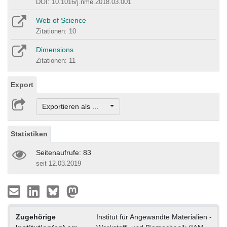
DOI: 10.1016/j.nme.2018.03.001
Web of Science
Zitationen: 10
Dimensions
Zitationen: 11
Export
Exportieren als ...
Statistiken
Seitenaufrufe: 83
seit 12.03.2019
Zugehörige
Institut für Angewandte Materialien -