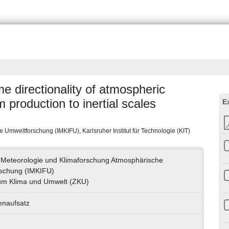
me directionality of atmospheric
 production to inertial scales
E
 Umweltforschung (IMKIFU), Karlsruher Institut für Technologie (KIT)
ür Meteorologie und Klimaforschung Atmosphärische
schung (IMKIFU)
um Klima und Umwelt (ZKU)
tenaufsatz