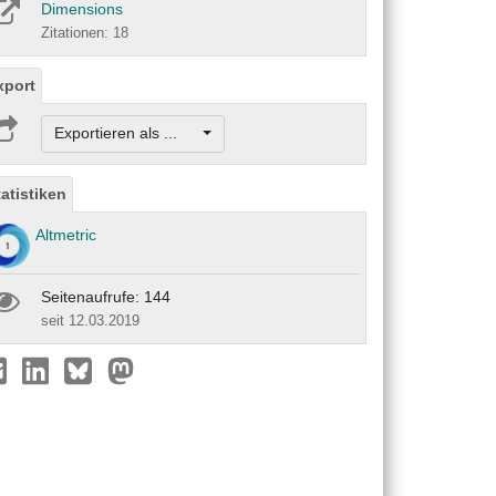
Dimensions
Zitationen: 18
xport
Exportieren als ...
tatistiken
Altmetric
Seitenaufrufe: 144
seit 12.03.2019