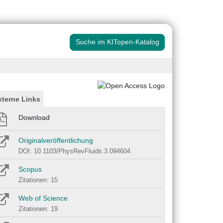
Suche im KITopen-Katalog
xterne Links
Download
Originalveröffentlichung
DOI: 10.1103/PhysRevFluids.3.094604
Scopus
Zitationen: 15
Web of Science
Zitationen: 19