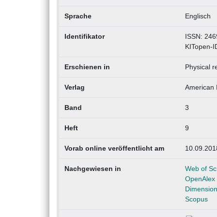
Sprache
Englisch
Identifikator
ISSN: 246
KITopen-I
Erschienen in
Physical r
Verlag
American 
Band
3
Heft
9
Vorab online veröffentlicht am
10.09.201
Nachgewiesen in
Web of Sc
OpenAlex
Dimensio
Scopus