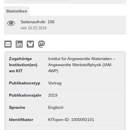
Statistiken
Seitenaufrufe: 106
seit 16.03.2019
Zugehörige
Institut für Angewandte Materialien –
Institution(en)
Angewandte Werkstoffphysik (IAM-
am KIT
AWP)
Publikationstyp
Vortrag
Publikationsjahr
2019
Sprache
Englisch
Identifikator
KITopen-ID: 1000092101