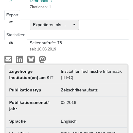
Dimensions
Zitationen: 1
Export
Exportieren als ...
Statistiken
Seitenaufrufe: 78
seit 16.03.2019
Zugehörige
Institut für Technische Informatik
Institution(en) am KIT
(ITEC)
Publikationstyp
Zeitschriftenaufsatz
Publikationsmonat/-
03.2018
jahr
Sprache
Englisch