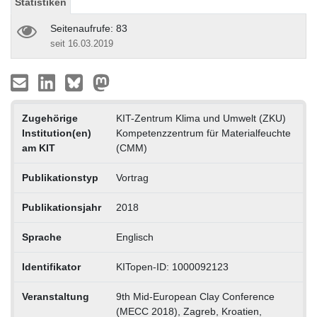
Statistiken
Seitenaufrufe: 83
seit 16.03.2019
Zugehörige
KIT-Zentrum Klima und Umwelt (ZKU)
Institution(en)
Kompetenzzentrum für Materialfeuchte
am KIT
(CMM)
Publikationstyp
Vortrag
Publikationsjahr
2018
Sprache
Englisch
Identifikator
KITopen-ID: 1000092123
Veranstaltung
9th Mid-European Clay Conference
(MECC 2018), Zagreb, Kroatien,