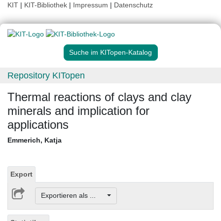
KIT
|
KIT-Bibliothek
|
Impressum
|
Datenschutz
Suche im KITopen-Katalog
Repository KITopen
Thermal reactions of clays and clay
minerals and implication for
applications
Emmerich, Katja
Export
Exportieren als ...