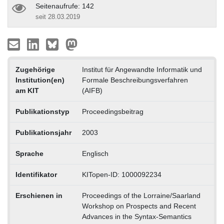
Seitenaufrufe: 142
seit 28.03.2019
Zugehörige
Institut für Angewandte Informatik und
Institution(en)
Formale Beschreibungsverfahren
am KIT
(AIFB)
Publikationstyp
Proceedingsbeitrag
Publikationsjahr
2003
Sprache
Englisch
Identifikator
KITopen-ID: 1000092234
Erschienen in
Proceedings of the Lorraine/Saarland
Workshop on Prospects and Recent
Advances in the Syntax-Semantics