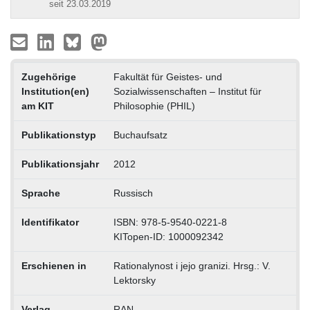
seit 23.03.2019
Zugehörige
Fakultät für Geistes- und
Institution(en)
Sozialwissenschaften – Institut für
am KIT
Philosophie (PHIL)
Publikationstyp
Buchaufsatz
Publikationsjahr
2012
Sprache
Russisch
Identifikator
ISBN: 978-5-9540-0221-8
KITopen-ID: 1000092342
Erschienen in
Rationalynost i jejo granizi. Hrsg.: V.
Lektorsky
Verlag
RAN