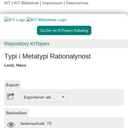
KIT
|
KIT-Bibliothek
|
Impressum
|
Datenschutz
Suche im KITopen-Katalog
Repository KITopen
Typi i Metatypi Rationalynost
Lenk, Hans
Export
Exportieren als ...
Statistiken
Seitenaufrufe: 73