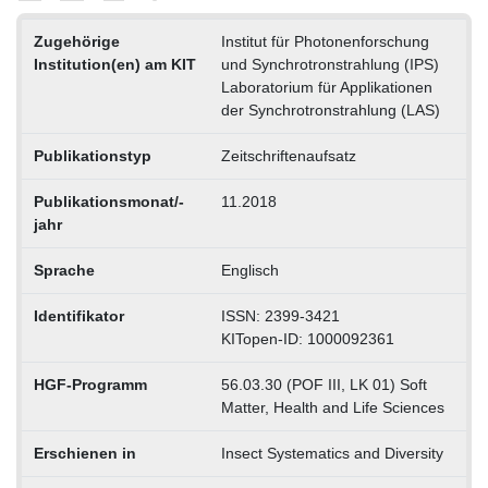
Zugehörige
Institut für Photonenforschung
Institution(en) am KIT
und Synchrotronstrahlung (IPS)
Laboratorium für Applikationen
der Synchrotronstrahlung (LAS)
Publikationstyp
Zeitschriftenaufsatz
Publikationsmonat/-
11.2018
jahr
Sprache
Englisch
Identifikator
ISSN: 2399-3421
KITopen-ID: 1000092361
HGF-Programm
56.03.30 (POF III, LK 01) Soft
Matter, Health and Life Sciences
Erschienen in
Insect Systematics and Diversity