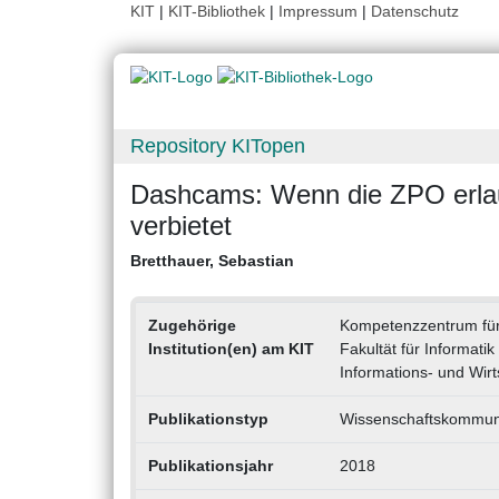
KIT
|
KIT-Bibliothek
|
Impressum
|
Datenschutz
Repository KITopen
Dashcams: Wenn die ZPO erlau
verbietet
Bretthauer, Sebastian
Zugehörige
Kompetenzzentrum für
Institution(en) am KIT
Fakultät für Informati
Informations- und Wirt
Publikationstyp
Wissenschaftskommunik
Publikationsjahr
2018