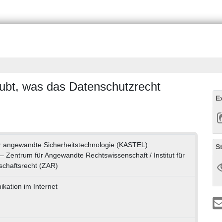
bt, was das Datenschutzrecht
E
 angewandte Sicherheitstechnologie (KASTEL)
S
k – Zentrum für Angewandte Rechtswissenschaft / Institut für
schaftsrecht (ZAR)
ation im Internet