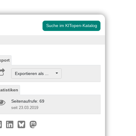
Suche im KITopen-Katalog
xport
Exportieren als ...
tatistiken
Seitenaufrufe: 69
seit 23.03.2019