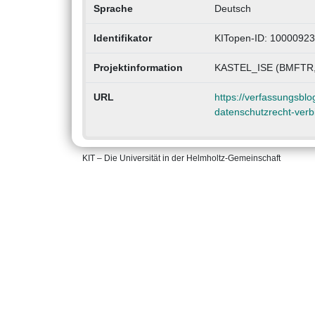
Sprache
Deutsch
Identifikator
KITopen-ID: 1000092
Projektinformation
KASTEL_ISE (BMFTR,
URL
https://verfassungsbl
datenschutzrecht-verbi
KIT – Die Universität in der Helmholtz-Gemeinschaft