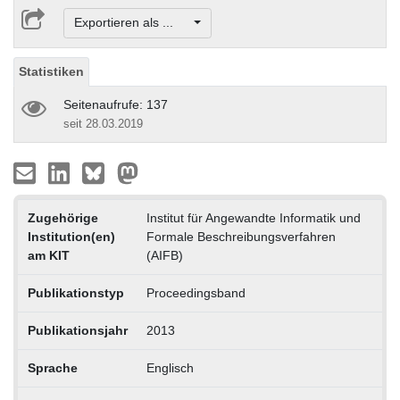
Exportieren als ...
Statistiken
Seitenaufrufe: 137
seit 28.03.2019
Zugehörige
Institut für Angewandte Informatik und
Institution(en)
Formale Beschreibungsverfahren
am KIT
(AIFB)
Publikationstyp
Proceedingsband
Publikationsjahr
2013
Sprache
Englisch