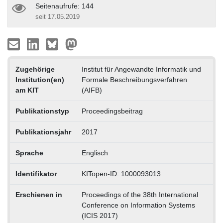
Seitenaufrufe: 144
seit 17.05.2019
Zugehörige
Institut für Angewandte Informatik und
Institution(en)
Formale Beschreibungsverfahren
am KIT
(AIFB)
Publikationstyp
Proceedingsbeitrag
Publikationsjahr
2017
Sprache
Englisch
Identifikator
KITopen-ID: 1000093013
Erschienen in
Proceedings of the 38th International
Conference on Information Systems
(ICIS 2017)