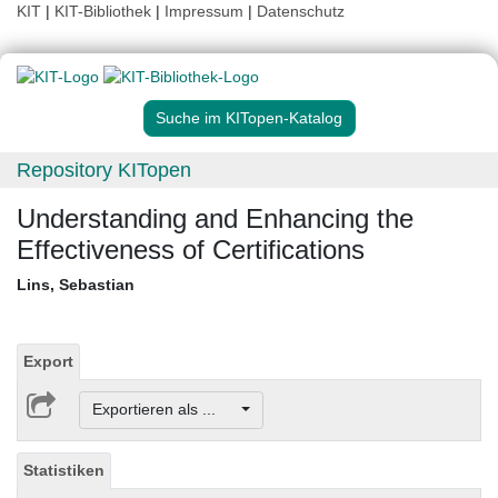
KIT
|
KIT-Bibliothek
|
Impressum
|
Datenschutz
Suche im KITopen-Katalog
Repository KITopen
Understanding and Enhancing the
Effectiveness of Certifications
Lins, Sebastian
Export
Exportieren als ...
Statistiken