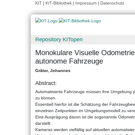
KIT
|
KIT-Bibliothek
|
Impressum
|
Datenschutz
Repository KITopen
Monokulare Visuelle Odometrie 
autonome Fahrzeuge
Gräter, Johannes
Abstract:
Automatisierte Fahrzeuge müssen ihre Umgebung prä
zu können.
Essentiell hierfür ist die Schätzung der Fahrzeugb
einzelnen Zeitpunkten im Umgebungsmodell zu vere
Eine Ausprägung davon ist die sogenannte Odometr
darstellt.
Kameras werden vielfältig auf aktuellen automatisie