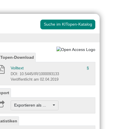
Suche im KITopen-Katalog
ITopen-Download
Volltext
§
DOI: 10.5445/IR/1000093133
Veröffentlicht am 02.04.2019
xport
Exportieren als ...
tatistiken