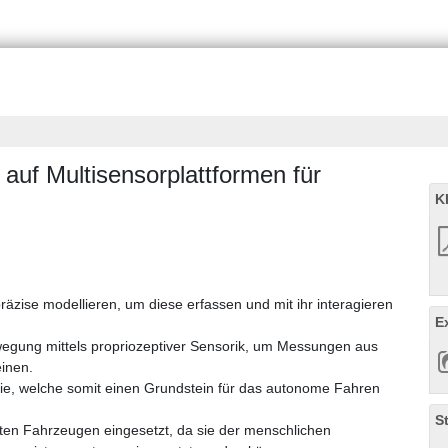
auf Multisensorplattformen für
K
zise modellieren, um diese erfassen und mit ihr interagieren
E
ewegung mittels propriozeptiver Sensorik, um Messungen aus
inen.
ie, welche somit einen Grundstein für das autonome Fahren
S
rten Fahrzeugen eingesetzt, da sie der menschlichen