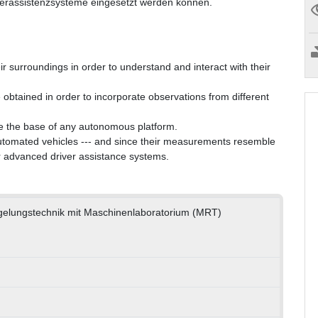
rerassistenzsysteme eingesetzt werden können.
r surroundings in order to understand and interact with their
 obtained in order to incorporate observations from different
ore the base of any autonomous platform.
automated vehicles --- and since their measurements resemble
r advanced driver assistance systems.
egelungstechnik mit Maschinenlaboratorium (MRT)