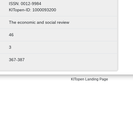
ISSN: 0012-9984
KITopen-ID: 1000093200
The economic and social review
46
3
367-387
KITopen Landing Page