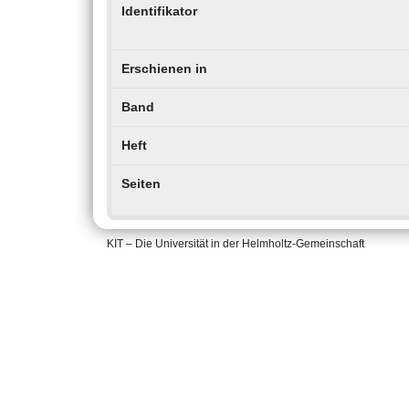
Identifikator
Erschienen in
Band
Heft
Seiten
KIT – Die Universität in der Helmholtz-Gemeinschaft