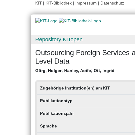
KIT
|
KIT-Bibliothek
|
Impressum
|
Datenschutz
Repository KITopen
Outsourcing Foreign Services a
Level Data
Görg, Holger
;
Hanley, Aoife
;
Ott, Ingrid
Zugehörige Institution(en) am KIT
Publikationstyp
Publikationsjahr
Sprache