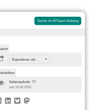
Suche im KITopen-Katalog
xport
Exportieren als ...
tatistiken
Seitenaufrufe: 77
seit 10.04.2019