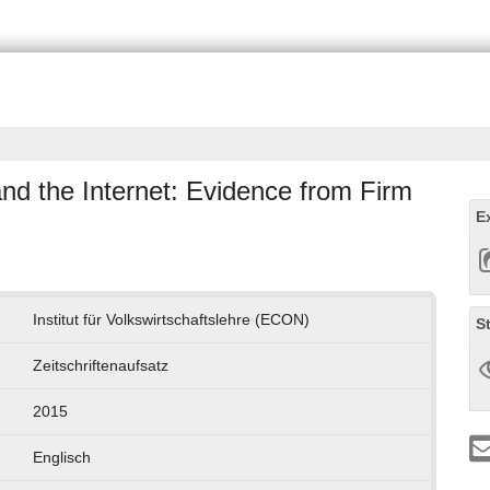
nd the Internet: Evidence from Firm
E
Institut für Volkswirtschaftslehre (ECON)
S
Zeitschriftenaufsatz
2015
Englisch