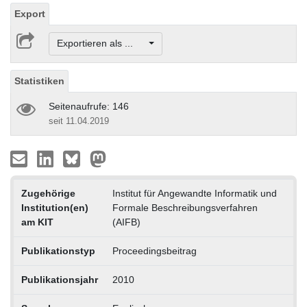
Export
Exportieren als ...
Statistiken
Seitenaufrufe: 146
seit 11.04.2019
Zugehörige
Institut für Angewandte Informatik und
Institution(en)
Formale Beschreibungsverfahren
am KIT
(AIFB)
Publikationstyp
Proceedingsbeitrag
Publikationsjahr
2010