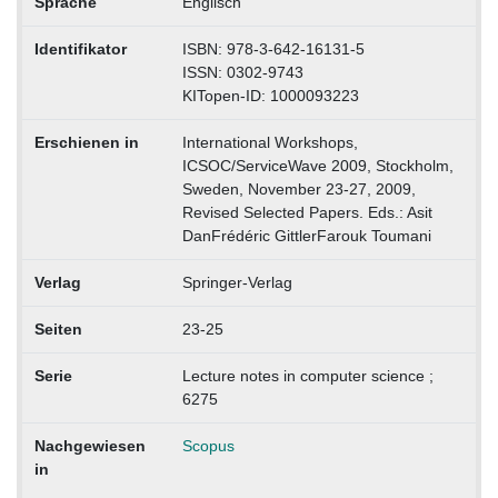
Sprache
Englisch
Identifikator
ISBN: 978-3-642-16131-5
ISSN: 0302-9743
KITopen-ID: 1000093223
Erschienen in
International Workshops,
ICSOC/ServiceWave 2009, Stockholm,
Sweden, November 23-27, 2009,
Revised Selected Papers. Eds.: Asit
DanFrédéric GittlerFarouk Toumani
Verlag
Springer-Verlag
Seiten
23-25
Serie
Lecture notes in computer science ;
6275
Nachgewiesen
Scopus
in